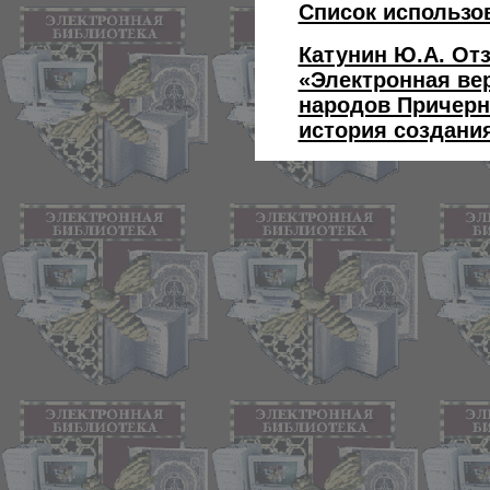
Список использо
Катунин Ю.А. От
«Электронная ве
народов Причерн
история создани