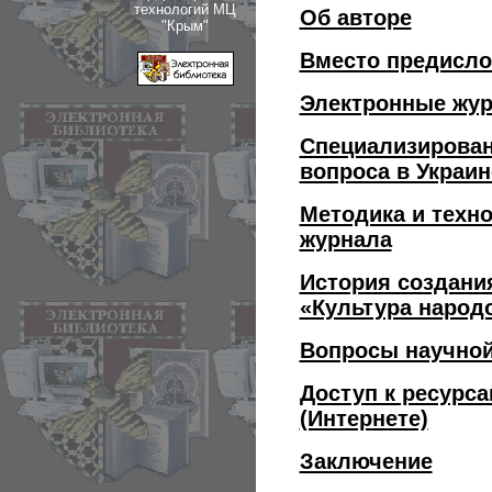
технологий МЦ
Об авторе
"Крым"
Вместо предисл
Электронные жур
Специализирован
вопроса в Украин
Методика и техн
журнала
История создани
«Культура народ
Вопросы научной
Доступ к ресурса
(Интернете)
Заключение